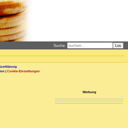
Suche:
Los
zerklärung
ion
|
Cookie-Einstellungen
Werbung