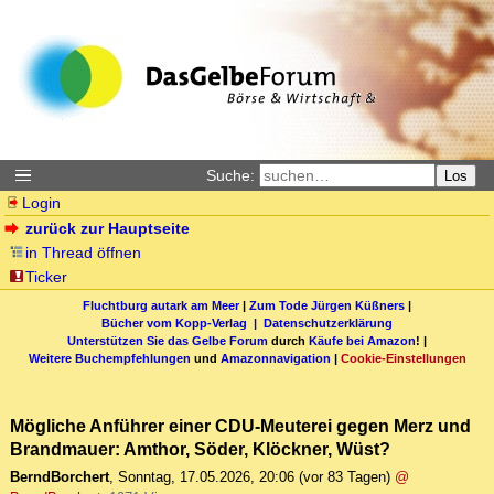
Suche:
Los
Login
zurück zur Hauptseite
in Thread öffnen
Ticker
Fluchtburg autark am Meer
|
Zum Tode Jürgen Küßners
|
Bücher vom Kopp-Verlag |
Datenschutzerklärung
Unterstützen Sie das Gelbe Forum
durch
Käufe bei Amazon
! |
Weitere Buchempfehlungen
und
Amazonnavigation
|
Cookie-Einstellungen
Mögliche Anführer einer CDU-Meuterei gegen Merz und
Brandmauer: Amthor, Söder, Klöckner, Wüst?
BerndBorchert
,
Sonntag, 17.05.2026, 20:06
(vor 83 Tagen)
@