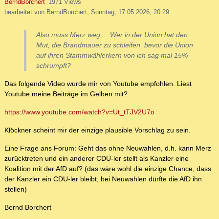
BerndBorchert
1971 Views
bearbeitet von BerndBorchert, Sonntag, 17.05.2026, 20:29
Also muss Merz weg ... Wer in der Union hat den
Mut, die Brandmauer zu schleifen, bevor die Union
auf ihren Stammwählerkern von ich sag mal 15%
schrumpft?
Das folgende Video wurde mir von Youtube empfohlen. Liest
Youtube meine Beiträge im Gelben mit?
https://www.youtube.com/watch?v=Ut_tTJV2U7o
Klöckner scheint mir der einzige plausible Vorschlag zu sein.
Eine Frage ans Forum: Geht das ohne Neuwahlen, d.h. kann Merz
zurücktreten und ein anderer CDU-ler stellt als Kanzler eine
Koalition mit der AfD auf? (das wäre wohl die einzige Chance, dass
der Kanzler ein CDU-ler bleibt, bei Neuwahlen dürfte die AfD ihn
stellen)
Bernd Borchert