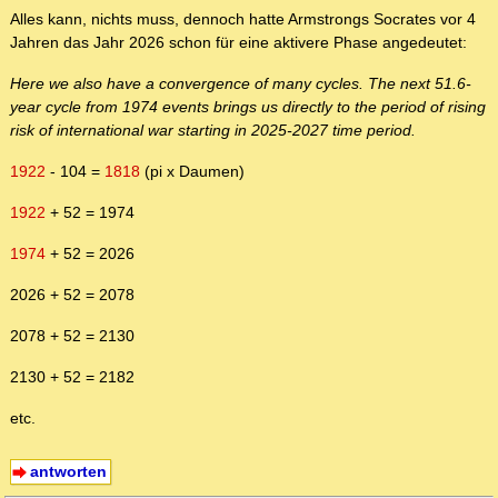
Alles kann, nichts muss, dennoch hatte Armstrongs Socrates vor 4
Jahren das Jahr 2026 schon für eine aktivere Phase angedeutet:
Here we also have a convergence of many cycles. The next 51.6-
year cycle from 1974 events brings us directly to the period of rising
risk of international war starting in 2025-2027 time period.
1922
- 104 =
1818
(pi x Daumen)
1922
+ 52 = 1974
1974
+ 52 = 2026
2026 + 52 = 2078
2078 + 52 = 2130
2130 + 52 = 2182
etc.
antworten