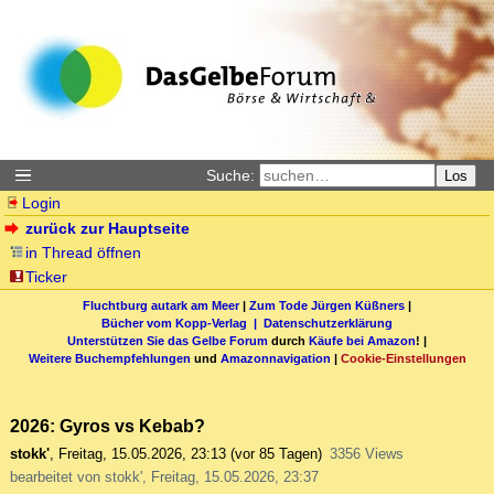
Suche:
Los
Login
zurück zur Hauptseite
in Thread öffnen
Ticker
Fluchtburg autark am Meer
|
Zum Tode Jürgen Küßners
|
Bücher vom Kopp-Verlag |
Datenschutzerklärung
Unterstützen Sie das Gelbe Forum
durch
Käufe bei Amazon
! |
Weitere Buchempfehlungen
und
Amazonnavigation
|
Cookie-Einstellungen
2026: Gyros vs Kebab?
stokk'
,
Freitag, 15.05.2026, 23:13
(vor 85 Tagen)
3356 Views
bearbeitet von stokk', Freitag, 15.05.2026, 23:37