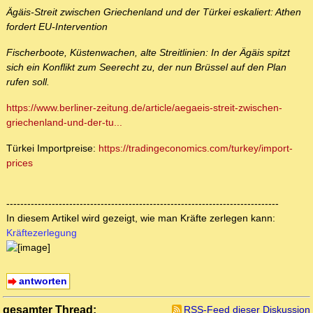
Ägäis-Streit zwischen Griechenland und der Türkei eskaliert: Athen
fordert EU-Intervention
Fischerboote, Küstenwachen, alte Streitlinien: In der Ägäis spitzt
sich ein Konflikt zum Seerecht zu, der nun Brüssel auf den Plan
rufen soll.
https://www.berliner-zeitung.de/article/aegaeis-streit-zwischen-
griechenland-und-der-tu...
Türkei Importpreise:
https://tradingeconomics.com/turkey/import-
prices
------------------------------------------------------------------------------
In diesem Artikel wird gezeigt, wie man Kräfte zerlegen kann:
Kräftezerlegung
antworten
gesamter Thread:
RSS-Feed dieser Diskussion