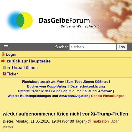
Suche:
Los
Login
zurück zur Hauptseite
in Thread öffnen
Ticker
Fluchtburg autark am Meer
|
Zum Tode Jürgen Küßners
|
Bücher vom Kopp-Verlag |
Datenschutzerklärung
Unterstützen Sie das Gelbe Forum
durch
Käufe bei Amazon
! |
Weitere Buchempfehlungen
und
Amazonnavigation
|
Cookie-Einstellungen
wieder aufgenommener Krieg nicht vor Xi-Trump-Treffen
Dieter
,
Montag, 11.05.2026, 19:04
(vor 88 Tagen)
@ mabraton
3247
Views