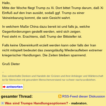
Hallo,
Mitte der Woche fliegt Trump zu Xi. Dort bittet Trump darum, daß Xi
Einfluß auf den Iran ausübt, sodaß ggf. Trump zu einer
Veineinbarung kommt, die sein Gesicht wahrt.
In welchem Maße China dazu bereit ist und falls ja, welche
Gegenforderungen gestellt werden, wird sich zeigen.
Fest steht m. Erachtens, daß Trump der Bittsteller ist.
Falls keine Übereinkunft erzielt werden kann oder falls der Iran
nicht mitspielt bedeutet das zwangsläufig Wiederaufleben extremer
kriegerischer Handlungen. Die Zeiten bleiben spannend.
Gruß Dieter
--
Das sektenhafte Denken und Handeln der Grünen und ihrer Anhänger und Wählerschaft
ist für Menschen mit gesundem Menschenverstand nur schwer nachzuvollziehen.
antworten
gesamter Thread:
RSS-Feed dieser Diskussion
Was sind Trumps Handlungsoptionen?
-
mabraton
,