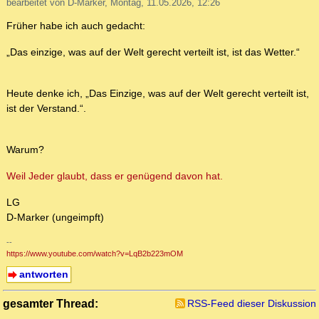
bearbeitet von D-Marker, Montag, 11.05.2026, 12:26
Früher habe ich auch gedacht:
„Das einzige, was auf der Welt gerecht verteilt ist, ist das Wetter.“
Heute denke ich, „Das Einzige, was auf der Welt gerecht verteilt ist,
ist der Verstand.“.
Warum?
Weil Jeder glaubt, dass er genügend davon hat.
LG
D-Marker (ungeimpft)
--
https://www.youtube.com/watch?v=LqB2b223mOM
antworten
gesamter Thread:
RSS-Feed dieser Diskussion