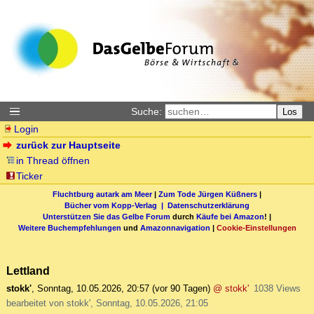
Suche:
Los
Login
zurück zur Hauptseite
in Thread öffnen
Ticker
Fluchtburg autark am Meer
|
Zum Tode Jürgen Küßners
|
Bücher vom Kopp-Verlag |
Datenschutzerklärung
Unterstützen Sie das Gelbe Forum
durch
Käufe bei Amazon
! |
Weitere Buchempfehlungen
und
Amazonnavigation
|
Cookie-Einstellungen
Lettland
stokk'
,
Sonntag, 10.05.2026, 20:57
(vor 90 Tagen)
@ stokk'
1038 Views
bearbeitet von stokk', Sonntag, 10.05.2026, 21:05