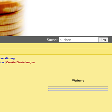
Suche:
Los
zerklärung
ion
|
Cookie-Einstellungen
Werbung