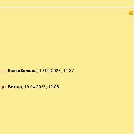
en.
-
SevenSamurai
,
19.04.2026, 14:37
agt
-
Brutus
,
19.04.2026, 12:05