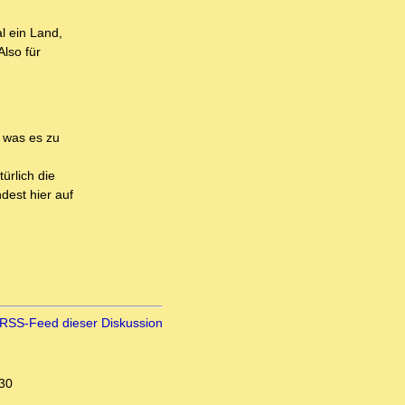
al ein Land,
Also für
 was es zu
ürlich die
dest hier auf
RSS-Feed dieser Diskussion
:30