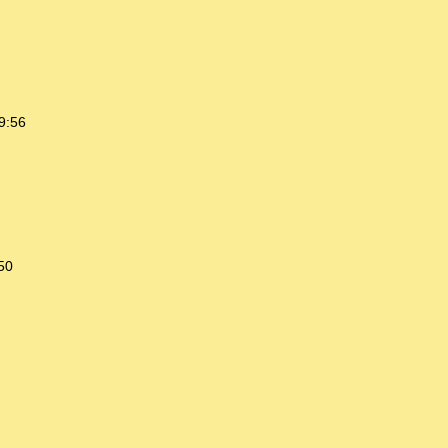
9:56
50