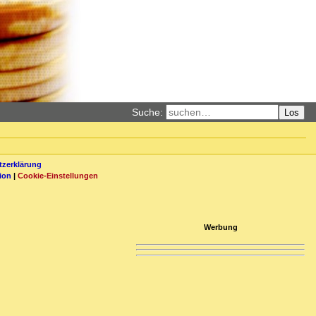
Suche:
Los
zerklärung
ion
|
Cookie-Einstellungen
Werbung