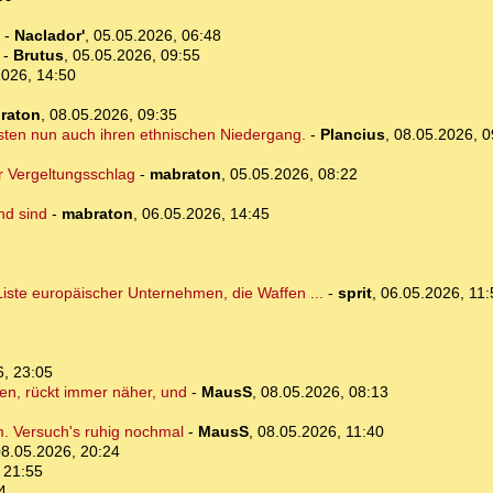
-
Naclador'
,
05.05.2026, 06:48
-
Brutus
,
05.05.2026, 09:55
2026, 14:50
raton
,
08.05.2026, 09:35
sten nun auch ihren ethnischen Niedergang.
-
Plancius
,
08.05.2026, 0
r Vergeltungsschlag
-
mabraton
,
05.05.2026, 08:22
nd sind
-
mabraton
,
06.05.2026, 14:45
 Liste europäischer Unternehmen, die Waffen ...
-
sprit
,
06.05.2026, 11:
6, 23:05
en, rückt immer näher, und
-
MausS
,
08.05.2026, 08:13
am. Versuch's ruhig nochmal
-
MausS
,
08.05.2026, 11:40
8.05.2026, 20:24
 21:55
4