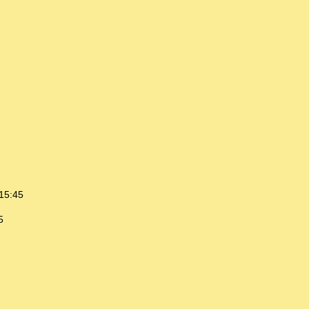
15:45
5