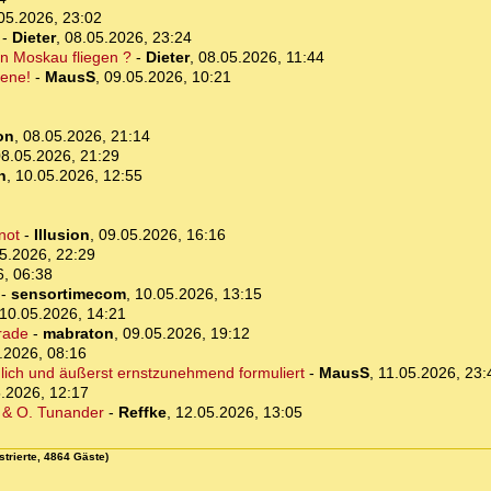
05.2026, 23:02
-
Dieter
,
08.05.2026, 23:24
n Moskau fliegen ?
-
Dieter
,
08.05.2026, 11:44
fene!
-
MausS
,
09.05.2026, 10:21
on
,
08.05.2026, 21:14
8.05.2026, 21:29
n
,
10.05.2026, 12:55
not
-
Illusion
,
09.05.2026, 16:16
5.2026, 22:29
6, 06:38
-
sensortimecom
,
10.05.2026, 13:15
10.05.2026, 14:21
arade
-
mabraton
,
09.05.2026, 19:12
.2026, 08:16
dlich und äußerst ernstzunehmend formuliert
-
MausS
,
11.05.2026, 23:
.2026, 12:17
p & O. Tunander
-
Reffke
,
12.05.2026, 13:05
strierte, 4864 Gäste)