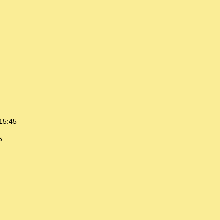
15:45
5