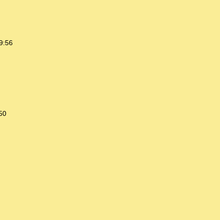
9:56
50