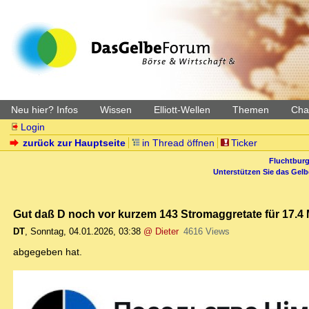
Neu hier? Infos
Wissen
Elliott-Wellen
Themen
Char
Login
zurück zur Hauptseite
in Thread öffnen
Ticker
Fluchtburg
Unterstützen Sie das Gel
Gut daß D noch vor kurzem 143 Stromaggretate für 17.4 
DT
,
Sonntag, 04.01.2026, 03:38
@ Dieter
4616 Views
abgegeben hat.