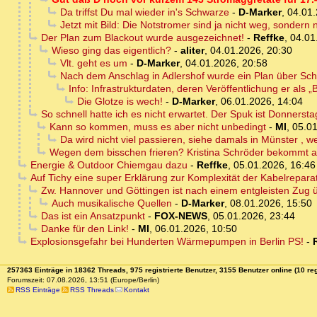
Da triffst Du mal wieder in's Schwarze
-
D-Marker
,
04.01.
Jetzt mit Bild: Die Notstromer sind ja nicht weg, sondern
Der Plan zum Blackout wurde ausgezeichnet!
-
Reffke
,
04.01
Wieso ging das eigentlich?
-
aliter
,
04.01.2026, 20:30
Vlt. geht es um
-
D-Marker
,
04.01.2026, 20:58
Nach dem Anschlag in Adlershof wurde ein Plan über Schw
Info: Infrastrukturdaten, deren Veröffentlichung er als 
Die Glotze is wech!
-
D-Marker
,
06.01.2026, 14:04
So schnell hatte ich es nicht erwartet. Der Spuk ist Donnerst
Kann so kommen, muss es aber nicht unbedingt
-
MI
,
05.01
Da wird nicht viel passieren, siehe damals in Münster , wer
Wegen dem bisschen frieren? Kristina Schröder bekommt a
Energie & Outdoor Chiemgau dazu
-
Reffke
,
05.01.2026, 16:46
Auf Tichy eine super Erklärung zur Komplexität der Kabelreparatu
Zw. Hannover und Göttingen ist nach einem entgleisten Zug ü
Auch musikalische Quellen
-
D-Marker
,
08.01.2026, 15:50
Das ist ein Ansatzpunkt
-
FOX-NEWS
,
05.01.2026, 23:44
Danke für den Link!
-
MI
,
06.01.2026, 10:50
Explosionsgefahr bei Hunderten Wärmepumpen in Berlin PS!
-
257363 Einträge in 18362 Threads, 975 registrierte Benutzer, 3155 Benutzer online (10 reg
Forumszeit: 07.08.2026, 13:51 (Europe/Berlin)
RSS Einträge
RSS Threads
Kontakt