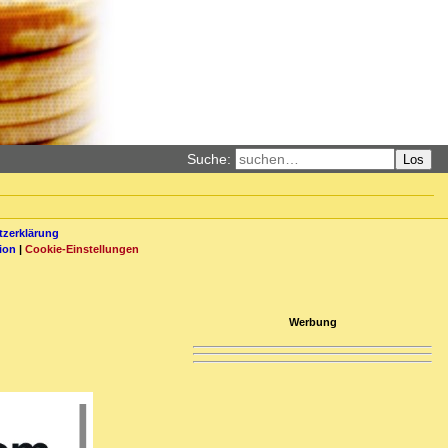
Suche:
Los
zerklärung
ion
|
Cookie-Einstellungen
Werbung