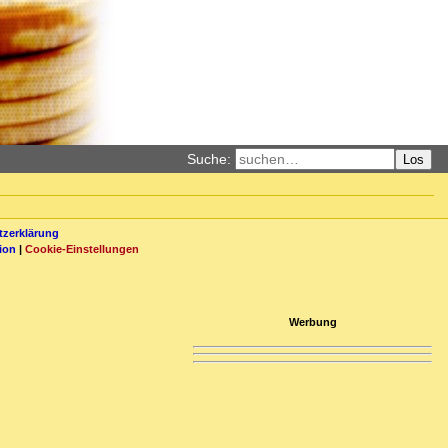
Suche:
Los
zerklärung
ion
|
Cookie-Einstellungen
Werbung