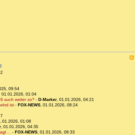
32
025, 09:54
,
01.01.2026, 01:04
26 auch weiter so?
-
D-Marker
,
01.01.2026, 04:21
elnd ist
-
FOX-NEWS
,
01.01.2026, 08:24
57
1.01.2026, 01:08
r
,
01.01.2026, 04:35
gt ...
-
FOX-NEWS
,
01.01.2026, 08:33