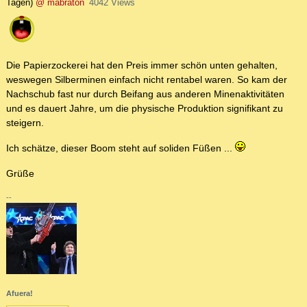
Tagen)
@ mabraton
4042 Views
Die Papierzockerei hat den Preis immer schön unten gehalten,
weswegen Silberminen einfach nicht rentabel waren. So kam der
Nachschub fast nur durch Beifang aus anderen Minenaktivitäten
und es dauert Jahre, um die physische Produktion signifikant zu
steigern.
Ich schätze, dieser Boom steht auf soliden Füßen ...
Grüße
--
Afuera!