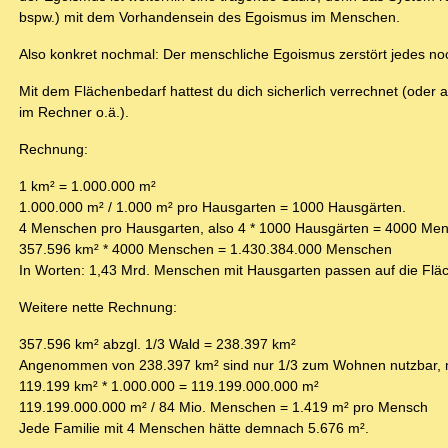
bspw.) mit dem Vorhandensein des Egoismus im Menschen.
Also konkret nochmal: Der menschliche Egoismus zerstört jedes noc
Mit dem Flächenbedarf hattest du dich sicherlich verrechnet (ode
im Rechner o.ä.).
Rechnung:
1 km² = 1.000.000 m²
1.000.000 m² / 1.000 m² pro Hausgarten = 1000 Hausgärten.
4 Menschen pro Hausgarten, also 4 * 1000 Hausgärten = 4000 Me
357.596 km² * 4000 Menschen = 1.430.384.000 Menschen
In Worten: 1,43 Mrd. Menschen mit Hausgarten passen auf die Flä
Weitere nette Rechnung:
357.596 km² abzgl. 1/3 Wald = 238.397 km²
Angenommen von 238.397 km² sind nur 1/3 zum Wohnen nutzbar, 
119.199 km² * 1.000.000 = 119.199.000.000 m²
119.199.000.000 m² / 84 Mio. Menschen = 1.419 m² pro Mensch
Jede Familie mit 4 Menschen hätte demnach 5.676 m².