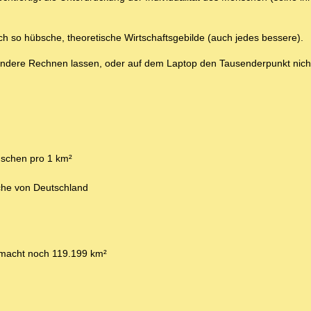
h so hübsche, theoretische Wirtschaftsgebilde (auch jedes bessere).
r andere Rechnen lassen, oder auf dem Laptop den Tausenderpunkt nic
nschen pro 1 km²
che von Deutschland
macht noch 119.199 km²