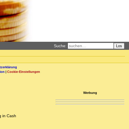
Suche:
Los
zerklärung
ion
|
Cookie-Einstellungen
Werbung
g in Cash