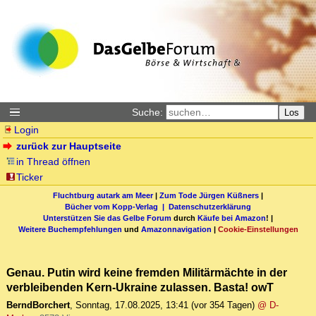
Suche:
Los
Login
zurück zur Hauptseite
in Thread öffnen
Ticker
Fluchtburg autark am Meer
|
Zum Tode Jürgen Küßners
|
Bücher vom Kopp-Verlag |
Datenschutzerklärung
Unterstützen Sie das Gelbe Forum
durch
Käufe bei Amazon
! |
Weitere Buchempfehlungen
und
Amazonnavigation
|
Cookie-Einstellungen
Genau. Putin wird keine fremden Militärmächte in der
verbleibenden Kern-Ukraine zulassen. Basta! owT
BerndBorchert
,
Sonntag, 17.08.2025, 13:41
(vor 354 Tagen)
@ D-