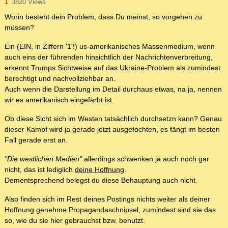
1
3820 Views
Worin besteht dein Problem, dass Du meinst, so vorgehen zu
müssen?
Ein (EIN, in Ziffern '1'!) us-amerikanisches Massenmedium, wenn
auch eins der führenden hinsichtlich der Nachrichtenverbreitung,
erkennt Trumps Sichtweise auf das Ukraine-Problem als zumindest
berechtigt und nachvollziehbar an.
Auch wenn die Darstellung im Detail durchaus etwas, na ja, nennen
wir es amerikanisch eingefärbt ist.
Ob diese Sicht sich im Westen tatsächlich durchsetzn kann? Genau
dieser Kampf wird ja gerade jetzt ausgefochten, es fängt im besten
Fall gerade erst an.
"Die westlichen Medien"
allerdings schwenken ja auch noch gar
nicht, das ist lediglich
deine Hoffnung
.
Dementsprechend belegst du diese Behauptung auch nicht.
Also finden sich im Rest deines Postings nichts weiter als deiner
Hoffnung genehme Propagandaschnipsel, zumindest sind sie das
so, wie du sie hier gebrauchst bzw. benutzt.