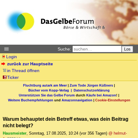
Suche:
Los
Login
zurück zur Hauptseite
in Thread öffnen
Ticker
Fluchtburg autark am Meer
|
Zum Tode Jürgen Küßners
|
Bücher vom Kopp-Verlag |
Datenschutzerklärung
Unterstützen Sie das Gelbe Forum
durch
Käufe bei Amazon
! |
Weitere Buchempfehlungen
und
Amazonnavigation
|
Cookie-Einstellungen
Warum behauptet dein Betreff etwas, was dein Beitrag
nicht belegt?
Hausmeister
,
Sonntag, 17.08.2025, 10:24
(vor 356 Tagen)
@ helmut-