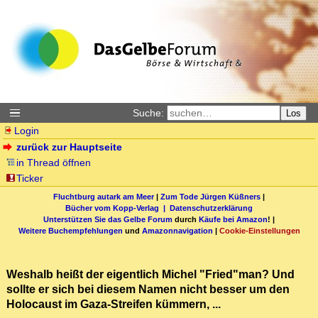
Suche:
Los
Login
zurück zur Hauptseite
in Thread öffnen
Ticker
Fluchtburg autark am Meer
|
Zum Tode Jürgen Küßners
|
Bücher vom Kopp-Verlag |
Datenschutzerklärung
Unterstützen Sie das Gelbe Forum
durch
Käufe bei Amazon
! |
Weitere Buchempfehlungen
und
Amazonnavigation
|
Cookie-Einstellungen
Weshalb heißt der eigentlich Michel "Fried"man? Und
sollte er sich bei diesem Namen nicht besser um den
Holocaust im Gaza-Streifen kümmern, ...