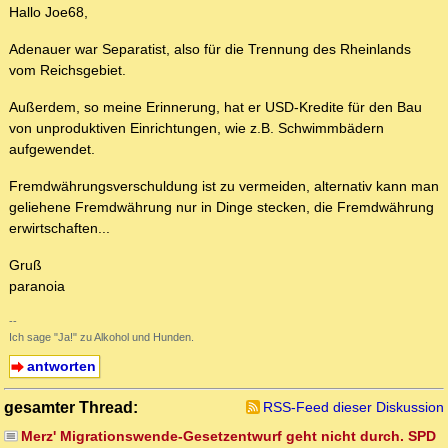
Hallo Joe68,
Adenauer war Separatist, also für die Trennung des Rheinlands
vom Reichsgebiet.
Außerdem, so meine Erinnerung, hat er USD-Kredite für den Bau
von unproduktiven Einrichtungen, wie z.B. Schwimmbädern
aufgewendet.
Fremdwährungsverschuldung ist zu vermeiden, alternativ kann man
geliehene Fremdwährung nur in Dinge stecken, die Fremdwährung
erwirtschaften...
Gruß
paranoia
--
Ich sage "Ja!" zu Alkohol und Hunden.
antworten
gesamter Thread:
RSS-Feed dieser Diskussion
Merz' Migrationswende-Gesetzentwurf geht nicht durch. SPD