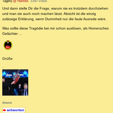
Tagen)
@ Hannes
3340 Views
Und dann stelle Dir die Frage, warum sie es trotzdem durchziehen
und man sie auch noch machen lässt. Absicht ist die einzig
zulässige Erklärung, wenn Dummheit nur die faule Ausrede wäre.
Was sollte diese Tragödie bei mir schon auslösen, als Homersches
Gelächter ...
Grüße
--
Afuera!
antworten