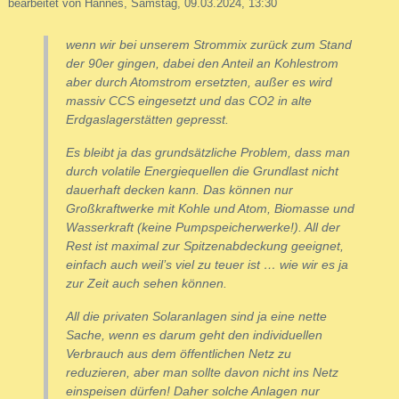
bearbeitet von Hannes, Samstag, 09.03.2024, 13:30
wenn wir bei unserem Strommix zurück zum Stand
der 90er gingen, dabei den Anteil an Kohlestrom
aber durch Atomstrom ersetzten, außer es wird
massiv CCS eingesetzt und das CO2 in alte
Erdgaslagerstätten gepresst.
Es bleibt ja das grundsätzliche Problem, dass man
durch volatile Energiequellen die Grundlast nicht
dauerhaft decken kann. Das können nur
Großkraftwerke mit Kohle und Atom, Biomasse und
Wasserkraft (keine Pumpspeicherwerke!). All der
Rest ist maximal zur Spitzenabdeckung geeignet,
einfach auch weil’s viel zu teuer ist … wie wir es ja
zur Zeit auch sehen können.
All die privaten Solaranlagen sind ja eine nette
Sache, wenn es darum geht den individuellen
Verbrauch aus dem öffentlichen Netz zu
reduzieren, aber man sollte davon nicht ins Netz
einspeisen dürfen! Daher solche Anlagen nur