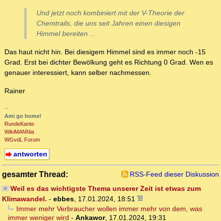
Und jetzt noch kombiniert mit der V-Theorie der
Chemtrails, die uns seit Jahren einen diesigen
Himmel bereiten ...
Das haut nicht hin. Bei diesigem Himmel sind es immer noch -15
Grad. Erst bei dichter Bewölkung geht es Richtung 0 Grad. Wen es
genauer interessiert, kann selber nachmessen.
Rainer
--
Ami go home!
RundeKante
WikiMANNia
WGvdL Forum
antworten
gesamter Thread:
RSS-Feed dieser Diskussion
Weil es das wichtigste Thema unserer Zeit ist etwas zum
Klimawandel.
-
ebbes
,
17.01.2024, 18:51
Immer mehr Verbraucher wollen immer mehr von dem, was
immer weniger wird
-
Ankawor
,
17.01.2024, 19:31