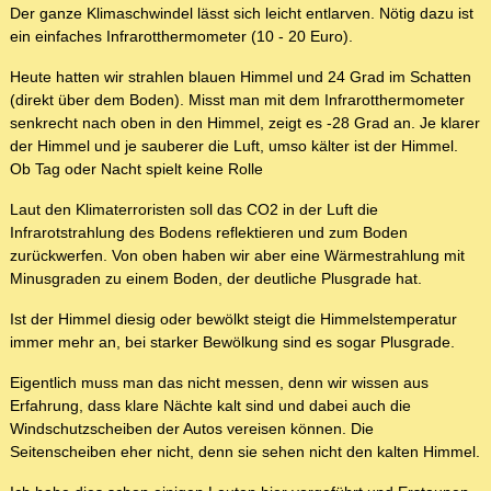
Der ganze Klimaschwindel lässt sich leicht entlarven. Nötig dazu ist
ein einfaches Infrarotthermometer (10 - 20 Euro).
Heute hatten wir strahlen blauen Himmel und 24 Grad im Schatten
(direkt über dem Boden). Misst man mit dem Infrarotthermometer
senkrecht nach oben in den Himmel, zeigt es -28 Grad an. Je klarer
der Himmel und je sauberer die Luft, umso kälter ist der Himmel.
Ob Tag oder Nacht spielt keine Rolle
Laut den Klimaterroristen soll das CO2 in der Luft die
Infrarotstrahlung des Bodens reflektieren und zum Boden
zurückwerfen. Von oben haben wir aber eine Wärmestrahlung mit
Minusgraden zu einem Boden, der deutliche Plusgrade hat.
Ist der Himmel diesig oder bewölkt steigt die Himmelstemperatur
immer mehr an, bei starker Bewölkung sind es sogar Plusgrade.
Eigentlich muss man das nicht messen, denn wir wissen aus
Erfahrung, dass klare Nächte kalt sind und dabei auch die
Windschutzscheiben der Autos vereisen können. Die
Seitenscheiben eher nicht, denn sie sehen nicht den kalten Himmel.