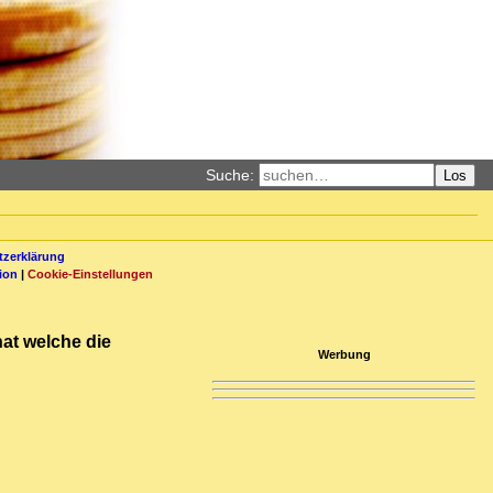
Suche:
Los
zerklärung
ion
|
Cookie-Einstellungen
hat welche die
Werbung