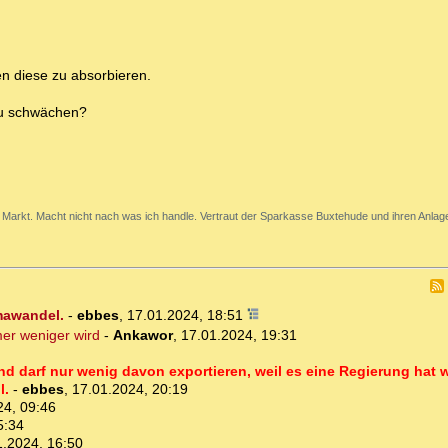
en diese zu absorbieren.
zu schwächen?
Markt. Macht nicht nach was ich handle. Vertraut der Sparkasse Buxtehude und ihren Anlage
imawandel.
-
ebbes
,
17.01.2024, 18:51
er weniger wird
-
Ankawor
,
17.01.2024, 19:31
nd darf nur wenig davon exportieren, weil es eine Regierung hat 
l.
-
ebbes
,
17.01.2024, 20:19
24, 09:46
5:34
1.2024, 16:50