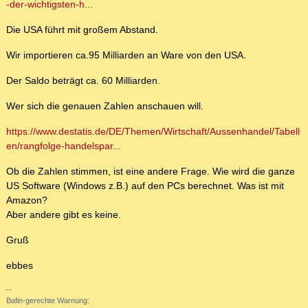
-der-wichtigsten-h...
Die USA führt mit großem Abstand.
Wir importieren ca.95 Milliarden an Ware von den USA.
Der Saldo beträgt ca. 60 Milliarden.
Wer sich die genauen Zahlen anschauen will.
https://www.destatis.de/DE/Themen/Wirtschaft/Aussenhandel/Tabell
en/rangfolge-handelspar...
Ob die Zahlen stimmen, ist eine andere Frage. Wie wird die ganze
US Software (Windows z.B.) auf den PCs berechnet. Was ist mit
Amazon?
Aber andere gibt es keine.
Gruß
ebbes
--
Bafin-gerechte Warnung: