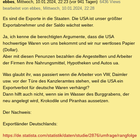
ebbes
,
Mittwoch, 10.01.2024, 22:23
(vor 941 Tagen)
6436 Views
bearbeitet von ebbes, Mittwoch, 10.01.2024, 22:28
Es sind die Exporte in die Staaten. Die USA ist unser größter
Exportabnehmer und der Saldo wächst weiter.
Ja, ich kenne die berechtigten Argumente, dass die USA
hochwertige Waren von uns bekommt und wir nur wertloses Papier
(Dollar).
Aber mit diesen Penunzen bezahlen die Angestellten und Arbeiter
der Firmen ihre Nahrungsmittel, Hypotheken und Autos ua.
Was glaubt ihr, was passiert wenn die Arbeiter von VW, Daimler
usw. vor der Türe des Kanzleramtes stehen, weil die USA ein
Exportverbot für deutsche Waren verhängt?
Dann hilft auch nicht, wenn sie im Wasser des Burggrabens, der
neu angelegt wird, Krokodile und Piranhas aussetzen.
Der Nachweis:
Exportländer Deutschlands:
https://de.statista.com/statistik/daten/studie/2876/umfrage/rangfolge