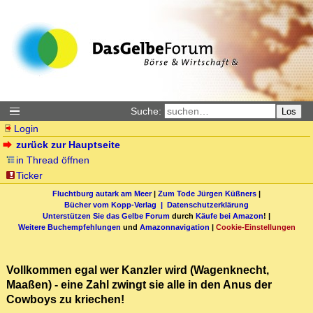
Suche:
Los
Login
zurück zur Hauptseite
in Thread öffnen
Ticker
Fluchtburg autark am Meer
|
Zum Tode Jürgen Küßners
|
Bücher vom Kopp-Verlag |
Datenschutzerklärung
Unterstützen Sie das Gelbe Forum
durch
Käufe bei Amazon
! |
Weitere Buchempfehlungen
und
Amazonnavigation
|
Cookie-Einstellungen
Vollkommen egal wer Kanzler wird (Wagenknecht,
Maaßen) - eine Zahl zwingt sie alle in den Anus der
Cowboys zu kriechen!