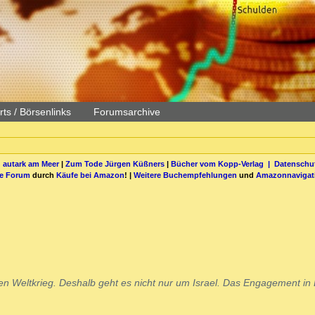
ts / Börsenlinks
Forumsarchive
 autark am Meer
|
Zum Tode Jürgen Küßners
|
Bücher vom Kopp-Verlag |
Datenschut
be Forum
durch
Käufe bei Amazon
! |
Weitere Buchempfehlungen
und
Amazonnavigat
en Weltkrieg. Deshalb geht es nicht nur um Israel. Das Engagement in