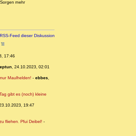
e Sorgen mehr
RSS-Feed dieser Diskussion
7
3, 17:46
eptun
,
24.10.2023, 02:01
 nur Maulhelden!
-
ebbes
,
ag gibt es (noch) kleine
23.10.2023, 19:47
fliehen. Pfui Deibel!
-