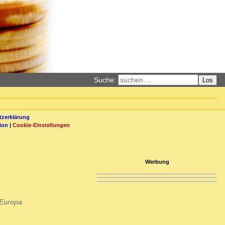
Suche:
Los
zerklärung
ion
|
Cookie-Einstellungen
Werbung
 Europa