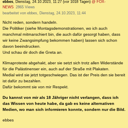
ebbes
,
Dienstag, 24.10.2023, 11:27
(vor 1018 Tagen)
@ FOX-
NEWS
2865 Views
bearbeitet von ebbes, Dienstag, 24.10.2023, 11:44
Nicht reden, sondern handeln.
Die Politiker (siehe Montagsdemonstrationen, wo ich auch
manchmal mitmarschiert bin, die auch dafür gesorgt haben, dass
wir keine Zwangsimpfung bekommen haben) lassen sich schon
davon beeindrucken.
Und schau dir doch die Greta an.
Klimaproteste abgehakt, aber sie setzt sich trotz allen Widerstände
für die Palästinenser ein, auch auf der Straße mit Plakaten.
Medial wird sie jetzt totgeschwiegen. Das ist der Preis den sie bereit
ist dafür zu bezahlen.
Dafür bekommt sie von mir Respekt.
Du kannst von mir als 18 Jähriger nicht verlangen, dass ich
das Wissen von heute habe, da gab es keine alternativen
Medien, wo man sich informieren konnte, sondern nur die Bild.
ebbes