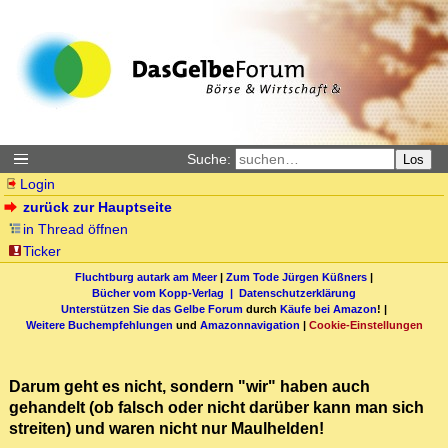
Suche:
Los
Login
zurück zur Hauptseite
in Thread öffnen
Ticker
Fluchtburg autark am Meer
|
Zum Tode Jürgen Küßners
|
Bücher vom Kopp-Verlag |
Datenschutzerklärung
Unterstützen Sie das Gelbe Forum
durch
Käufe bei Amazon
! |
Weitere Buchempfehlungen
und
Amazonnavigation
|
Cookie-Einstellungen
Darum geht es nicht, sondern "wir" haben auch
gehandelt (ob falsch oder nicht darüber kann man sich
streiten) und waren nicht nur Maulhelden!