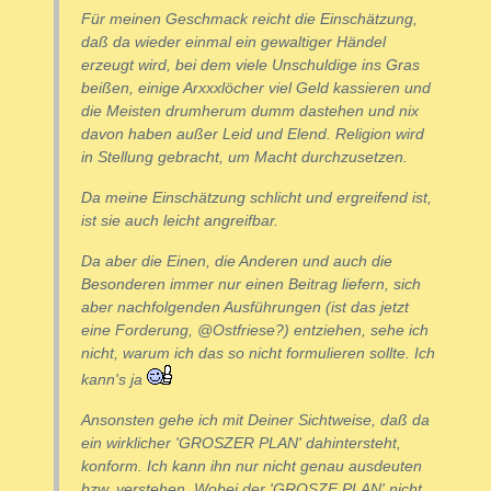
Für meinen Geschmack reicht die Einschätzung,
daß da wieder einmal ein gewaltiger Händel
erzeugt wird, bei dem viele Unschuldige ins Gras
beißen, einige Arxxxlöcher viel Geld kassieren und
die Meisten drumherum dumm dastehen und nix
davon haben außer Leid und Elend. Religion wird
in Stellung gebracht, um Macht durchzusetzen.
Da meine Einschätzung schlicht und ergreifend ist,
ist sie auch leicht angreifbar.
Da aber die Einen, die Anderen und auch die
Besonderen immer nur einen Beitrag liefern, sich
aber nachfolgenden Ausführungen (ist das jetzt
eine Forderung, @Ostfriese?) entziehen, sehe ich
nicht, warum ich das so nicht formulieren sollte. Ich
kann's ja
Ansonsten gehe ich mit Deiner Sichtweise, daß da
ein wirklicher 'GROSZER PLAN' dahintersteht,
konform. Ich kann ihn nur nicht genau ausdeuten
bzw. verstehen. Wobei der 'GROSZE PLAN' nicht