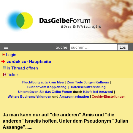
Suche:
Los
Login
zurück zur Hauptseite
in Thread öffnen
Ticker
Fluchtburg autark am Meer
|
Zum Tode Jürgen Küßners
|
Bücher vom Kopp-Verlag |
Datenschutzerklärung
Unterstützen Sie das Gelbe Forum
durch
Käufe bei Amazon
! |
Weitere Buchempfehlungen
und
Amazonnavigation
|
Cookie-Einstellungen
Ja man kann nur auf "die anderen" Amis und "die
anderen" Israelis hoffen. Unter dem Pseudonym "Julian
Assange"......