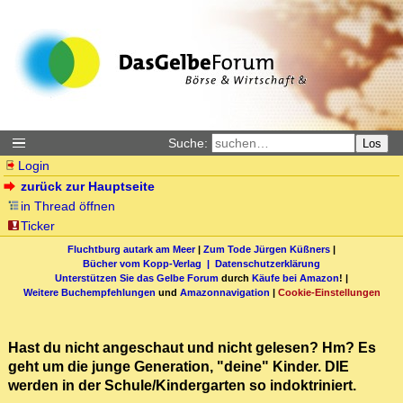
Suche:
Los
Login
zurück zur Hauptseite
in Thread öffnen
Ticker
Fluchtburg autark am Meer
|
Zum Tode Jürgen Küßners
|
Bücher vom Kopp-Verlag |
Datenschutzerklärung
Unterstützen Sie das Gelbe Forum
durch
Käufe bei Amazon
! |
Weitere Buchempfehlungen
und
Amazonnavigation
|
Cookie-Einstellungen
Hast du nicht angeschaut und nicht gelesen? Hm? Es
geht um die junge Generation, "deine" Kinder. DIE
werden in der Schule/Kindergarten so indoktriniert.