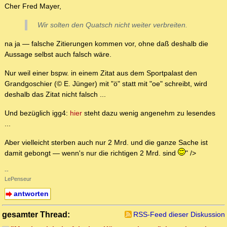
Cher Fred Mayer,
Wir solten den Quatsch nicht weiter verbreiten.
na ja — falsche Zitierungen kommen vor, ohne daß deshalb die
Aussage selbst auch falsch wäre.
Nur weil einer bspw. in einem Zitat aus dem Sportpalast den
Grandgoschier (© E. Jünger) mit "ö" statt mit "oe" schreibt, wird
deshalb das Zitat nicht falsch ...
Und bezüglich igg4:
hier
steht dazu wenig angenehm zu lesendes
...
Aber vielleicht sterben auch nur 2 Mrd. und die ganze Sache ist
damit gebongt — wenn's nur die richtigen 2 Mrd. sind
" />
--
LePenseur
antworten
gesamter Thread:
RSS-Feed dieser Diskussion