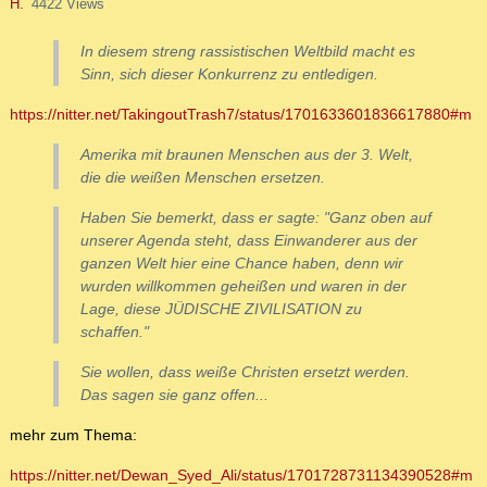
H.
4422 Views
In diesem streng rassistischen Weltbild macht es
Sinn, sich dieser Konkurrenz zu entledigen.
https://nitter.net/TakingoutTrash7/status/1701633601836617880#m
Amerika mit braunen Menschen aus der 3. Welt,
die die weißen Menschen ersetzen.
Haben Sie bemerkt, dass er sagte: "Ganz oben auf
unserer Agenda steht, dass Einwanderer aus der
ganzen Welt hier eine Chance haben, denn wir
wurden willkommen geheißen und waren in der
Lage, diese JÜDISCHE ZIVILISATION zu
schaffen."
Sie wollen, dass weiße Christen ersetzt werden.
Das sagen sie ganz offen...
mehr zum Thema:
https://nitter.net/Dewan_Syed_Ali/status/1701728731134390528#m