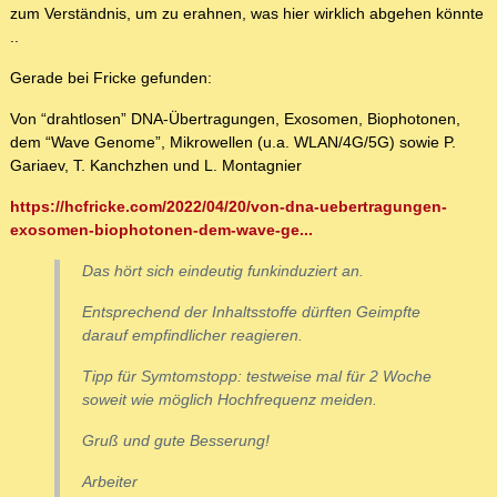
zum Verständnis, um zu erahnen, was hier wirklich abgehen könnte
..
Gerade bei Fricke gefunden:
Von “drahtlosen” DNA-Übertragungen, Exosomen, Biophotonen,
dem “Wave Genome”, Mikrowellen (u.a. WLAN/4G/5G) sowie P.
Gariaev, T. Kanchzhen und L. Montagnier
https://hcfricke.com/2022/04/20/von-dna-uebertragungen-
exosomen-biophotonen-dem-wave-ge...
Das hört sich eindeutig funkinduziert an.
Entsprechend der Inhaltsstoffe dürften Geimpfte
darauf empfindlicher reagieren.
Tipp für Symtomstopp: testweise mal für 2 Woche
soweit wie möglich Hochfrequenz meiden.
Gruß und gute Besserung!
Arbeiter