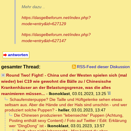
Mehr dazu ..
https://dasgelbeforum.net/index.php?
mode=entry&id=627129
https://dasgelbeforum.net/index.php?
mode=entry&id=627147
antworten
gesamter Thread:
RSS-Feed dieser Diskussion
Round Two! Fight! - China und der Westen spielen sich (mal
wieder) bei C19 wie gewohnt die Bälle zu / Chinesische
Krankenhäuser an der Belastungsgrenze, was die alles
reanimieren müssen...
-
Ikonoklast
,
03.01.2023, 13:25
Schaufensterpuppe? Die Taille und Hüftgelenke sehen etwas
seltsam aus. Aber die Hände und der Hals sind unschön - und wer
produziert solche Puppen?
-
heller
,
03.01.2023, 13:47
Die Chinesen produzieren "lebensechte" Puppen (Achtung,
Posting enthält sexy Content) / Foto auf Twitter / Edit: Erklärung
wer "DingDong" ist
-
Ikonoklast
,
03.01.2023, 13:57