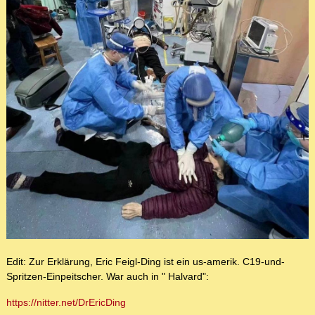
Edit: Zur Erklärung, Eric Feigl-Ding ist ein us-amerik. C19-und-
Spritzen-Einpeitscher. War auch in " Halvard":
https://nitter.net/DrEricDing