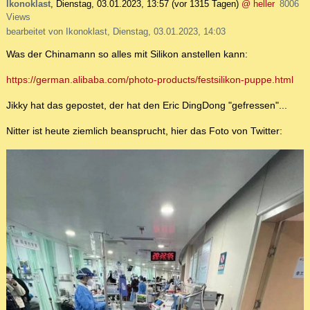
Ikonoklast
,
Dienstag, 03.01.2023, 13:57
(vor 1315 Tagen)
@ heller
8006
Views
bearbeitet von Ikonoklast, Dienstag, 03.01.2023, 14:03
Was der Chinamann so alles mit Silikon anstellen kann:
https://german.alibaba.com/photo-products/festsilikon-puppe.html
Jikky hat das gepostet, der hat den Eric DingDong "gefressen"...
Nitter ist heute ziemlich beansprucht, hier das Foto von Twitter: