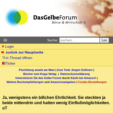
Suche:
Los
Login
zurück zur Hauptseite
in Thread öffnen
Ticker
Fluchtburg autark am Meer
|
Zum Tode Jürgen Küßners
|
Bücher vom Kopp-Verlag |
Datenschutzerklärung
Unterstützen Sie das Gelbe Forum
durch
Käufe bei Amazon
! |
Weitere Buchempfehlungen
und
Amazonnavigation
|
Cookie-Einstellungen
Ja, wenigstens ein bißchen Ehrlichkeit. Sie steckten ja
beide mittendrin und hatten wenig Einflußmöglichkeiten.
oT