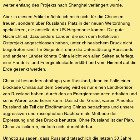
weiter entlang des Projekts nach Shanghai verlängert wurde.
Aber in diesem Artikel möchte ich mich nicht für die Chinesen
freuen, sondern über Russlands Platz in der neuen Weltordnung
spekulieren, die anstelle der US-Hegemonie kommt. Die gute
Nachricht ist, dass andere Länder, die sich dem kollektiven
Ostprojekt angeschlossen haben, unter chinesischem Druck nicht
beigetreten sind. Im Gegenteil, ohne die Unterstützung Russlands
und anderer Länder könnte China leicht von allen Seiten auferlegt,
eine Handels- und Energieblockade erklärt und vom Himmel auf die
Erde gesenkt werden.
China ist besonders abhängig von Russland, denn im Falle einer
Blockade Chinas auf dem Seeweg wird es nur einen Landkorridor
von Russland haben, durch den es Energieressourcen erhalten und
seine Waren exportieren kann. Das ist der Grund, warum Amerika
Russland als Teil der Eindämmung Chinas betrachtete und unsere
aggressiven und russophoben Nachbarn als Methode der
Erpressung und des Drucks benutzte. Ohne Russland ist der Plan,
China zu isolieren, einfach nicht durchführbar.
Unnötig zu sagen, dass Russland tatsächlich die letzten 30 Jahre