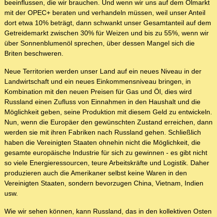
beeinflussen, die wir brauchen. Und wenn wir uns auf dem Ölmarkt
mit der OPEC+ beraten und verhandeln müssen, weil unser Anteil
dort etwa 10% beträgt, dann schwankt unser Gesamtanteil auf dem
Getreidemarkt zwischen 30% für Weizen und bis zu 55%, wenn wir
über Sonnenblumenöl sprechen, über dessen Mangel sich die
Briten beschweren.
Neue Territorien werden unser Land auf ein neues Niveau in der
Landwirtschaft und ein neues Einkommensniveau bringen, in
Kombination mit den neuen Preisen für Gas und Öl, dies wird
Russland einen Zufluss von Einnahmen in den Haushalt und die
Möglichkeit geben, seine Produktion mit diesem Geld zu entwickeln.
Nun, wenn die Europäer den gewünschten Zustand erreichen, dann
werden sie mit ihren Fabriken nach Russland gehen. Schließlich
haben die Vereinigten Staaten ohnehin nicht die Möglichkeit, die
gesamte europäische Industrie für sich zu gewinnen - es gibt nicht
so viele Energieressourcen, teure Arbeitskräfte und Logistik. Daher
produzieren auch die Amerikaner selbst keine Waren in den
Vereinigten Staaten, sondern bevorzugen China, Vietnam, Indien
usw.
Wie wir sehen können, kann Russland, das in den kollektiven Osten