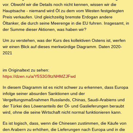
vor. Obwohl wir die Details noch nicht kennen, wissen wir die
Hauptsache - niemand wird Öl zu dem vom Westen festgelegten
Preis verkaufen. Und gleichzeitig bremste Erdogan andere
Öltanker, die durch seine Meerenge in die EU fuhren. Insgesamt, in
der Summe dieser Aktionen, was haben wir?
Um zu verstehen, was der Kurs des kollektiven Ostens ist, werfen
wir einen Blick auf dieses merkwürdige Diagramm. Daten 2020-
2021
im Originaltext zu sehen:
https://dzen.ru/a/Y5S3G9tzNHMZJFwd
In diesem Diagramm ist es nicht schwer zu erkennen, dass Europa
infolge seiner absurden Sanktionen und der
Vergeltungsmaßnahmen Russlands, Chinas, Saudi-Arabiens und
der Türkei des Löwenanteils der Öl- und Gaslieferungen beraubt
wird, ohne die seine Wirtschaft nicht normal funktionieren kann.
Es ist logisch, dass, wenn die Chinesen zustimmen, die Käufe von
den Arabern zu erhöhen, die Lieferungen nach Europa und in die