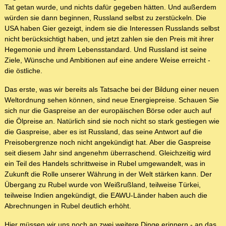
Tat getan wurde, und nichts dafür gegeben hätten. Und außerdem
würden sie dann beginnen, Russland selbst zu zerstückeln. Die
USA haben Gier gezeigt, indem sie die Interessen Russlands selbst
nicht berücksichtigt haben, und jetzt zahlen sie den Preis mit ihrer
Hegemonie und ihrem Lebensstandard. Und Russland ist seine
Ziele, Wünsche und Ambitionen auf eine andere Weise erreicht -
die östliche.
Das erste, was wir bereits als Tatsache bei der Bildung einer neuen
Weltordnung sehen können, sind neue Energiepreise. Schauen Sie
sich nur die Gaspreise an der europäischen Börse oder auch auf
die Ölpreise an. Natürlich sind sie noch nicht so stark gestiegen wie
die Gaspreise, aber es ist Russland, das seine Antwort auf die
Preisobergrenze noch nicht angekündigt hat. Aber die Gaspreise
seit diesem Jahr sind angenehm überraschend. Gleichzeitig wird
ein Teil des Handels schrittweise in Rubel umgewandelt, was in
Zukunft die Rolle unserer Währung in der Welt stärken kann. Der
Übergang zu Rubel wurde von Weißrußland, teilweise Türkei,
teilweise Indien angekündigt, die EAWU-Länder haben auch die
Abrechnungen in Rubel deutlich erhöht.
Hier müssen wir uns noch an zwei weitere Dinge erinnern - an das