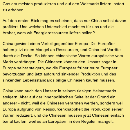
Gas am meisten produzieren und auf den Weltmarkt liefern, sofort
zu erhöhen.
Auf den ersten Blick mag es scheinen, dass nur China selbst davon
profitiert. Und welchen Unterschied macht es für uns und die
Araber, wem wir Energieressourcen liefern sollen?
China gewinnt einen Vorteil gegenüber Europa. Die Europäer
haben jetzt einen Mangel an Ressourcen, und China hat Vorräte
durch die Decke. So können chinesische Waren europäische vom
Markt verdrängen. Die Chinesen können den Umsatz sogar in
Europa selbst steigern, wo die Europäer früher teure Europäer
bevorzugten und jetzt aufgrund sinkender Produktion und des
sinkenden Lebensstandards billige Chinesen kaufen müssen.
China kann auch den Umsatz in seinem riesigen Heimatmarkt
steigern. Aber auf der innenpolitischen Seite ist der Grund ein
anderer - nicht, weil die Chinesen verarmen werden, sondern weil
Europa aufgrund von Ressourcenknappheit die Produktion seiner
Waren reduziert, und die Chinesen müssen jetzt Chinesen einfach
banal kaufen, weil es an Europäern in den Regalen mangelt.