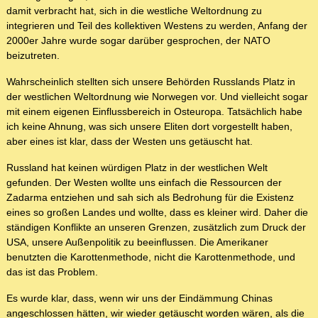
damit verbracht hat, sich in die westliche Weltordnung zu
integrieren und Teil des kollektiven Westens zu werden, Anfang der
2000er Jahre wurde sogar darüber gesprochen, der NATO
beizutreten.
Wahrscheinlich stellten sich unsere Behörden Russlands Platz in
der westlichen Weltordnung wie Norwegen vor. Und vielleicht sogar
mit einem eigenen Einflussbereich in Osteuropa. Tatsächlich habe
ich keine Ahnung, was sich unsere Eliten dort vorgestellt haben,
aber eines ist klar, dass der Westen uns getäuscht hat.
Russland hat keinen würdigen Platz in der westlichen Welt
gefunden. Der Westen wollte uns einfach die Ressourcen der
Zadarma entziehen und sah sich als Bedrohung für die Existenz
eines so großen Landes und wollte, dass es kleiner wird. Daher die
ständigen Konflikte an unseren Grenzen, zusätzlich zum Druck der
USA, unsere Außenpolitik zu beeinflussen. Die Amerikaner
benutzten die Karottenmethode, nicht die Karottenmethode, und
das ist das Problem.
Es wurde klar, dass, wenn wir uns der Eindämmung Chinas
angeschlossen hätten, wir wieder getäuscht worden wären, als die