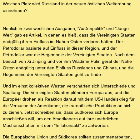
Welchen Platz wird Russland in der neuen östlichen Weltordnung
einnehmen?
Neulich in zwei westlichen Ausgaben, "Außenpolitik" und "Junge
Welt" gab es Artikel, in denen es hieß, dass die Vereinigten Staaten
endgültig ihren Einfluss im Nahen Osten verloren hätten. Der
Petrodollar basierte auf Einfluss in dieser Region, und der
Petrodollar war die Hegemonie der Vereinigten Staaten. Nach dem
Besuch von Xi Jinping und vor ihm Wladimir Putin gerät der Nahe
Osten endgültig unter den Einfluss Russlands und Chinas, und die
Hegemonie der Vereinigten Staaten geht zu Ende.
Und im einst kollektiven Westen verschärfen sich Unterschiede und
Spaltung. Die Vereinigten Staaten plündern Europa aus, und die
Europäer drohen als Reaktion darauf mit dem US-Handelskrieg für
die Versuche der Amerikaner, die europäische Produktion an sich
zu ziehen. Jetzt schreiben sie, dass Südkorea sich Europa
anschließen will, um den Amerikanern auf ihre unehrlichen
Machenschaften mit dem "Inflationsakt" zu antworten.
Die Europäische Union und Südkorea sollten zusammenarbeiten,