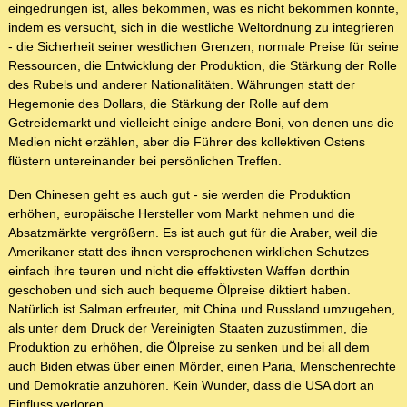
eingedrungen ist, alles bekommen, was es nicht bekommen konnte,
indem es versucht, sich in die westliche Weltordnung zu integrieren
- die Sicherheit seiner westlichen Grenzen, normale Preise für seine
Ressourcen, die Entwicklung der Produktion, die Stärkung der Rolle
des Rubels und anderer Nationalitäten. Währungen statt der
Hegemonie des Dollars, die Stärkung der Rolle auf dem
Getreidemarkt und vielleicht einige andere Boni, von denen uns die
Medien nicht erzählen, aber die Führer des kollektiven Ostens
flüstern untereinander bei persönlichen Treffen.
Den Chinesen geht es auch gut - sie werden die Produktion
erhöhen, europäische Hersteller vom Markt nehmen und die
Absatzmärkte vergrößern. Es ist auch gut für die Araber, weil die
Amerikaner statt des ihnen versprochenen wirklichen Schutzes
einfach ihre teuren und nicht die effektivsten Waffen dorthin
geschoben und sich auch bequeme Ölpreise diktiert haben.
Natürlich ist Salman erfreuter, mit China und Russland umzugehen,
als unter dem Druck der Vereinigten Staaten zuzustimmen, die
Produktion zu erhöhen, die Ölpreise zu senken und bei all dem
auch Biden etwas über einen Mörder, einen Paria, Menschenrechte
und Demokratie anzuhören. Kein Wunder, dass die USA dort an
Einfluss verloren.