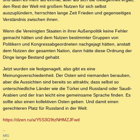
den Rest der Welt mit großem Nutzen für sich selbst
auszuplündern, herrschten lange Zeit Frieden und gegenseitiges
Verständnis zwischen ihnen.
Wenn die Vereinigten Staaten in ihrer Außenpolitik keine Fehler
gemacht hätten und dem Nutzen bestimmter Gruppen von
Politikern und Kongressabgeordneten nachgejagt hätten, anstatt
dem Nutzen der gesamten Nation, dann hätte diese Ordnung der
Dinge lange Bestand gehabt.
Jetzt wurden sie festgenagelt, also gibt es eine
Meinungsverschiedenheit. Der Osten wird niemanden berauben,
aber die Aussichten sind bereits so attraktiv, dass selbst so
unterschiedliche Länder wie die Türkei und Russland oder Saudi-
Arabien und der Iran leicht eine gemeinsame Sprache finden. Es
sollte also einen kollektiven Osten geben. Und damit einen
gerechteren Platz für Russland in der Welt.
https://dzen.ru/a/Y5S3G9tzNHMZJFwd
--
MfG