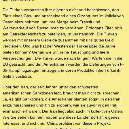
Die Türken verpassten ihre eigenen nicht und beschlossen, den
Platz eines Gas- und anscheinend eines Ölzentrums im kollektiven
Osten einzunehmen, um ihre Marge beim Transit und
Weiterverkauf von Ressourcen zu verdienen. Erdogans Eifer, sich
am Getreidegeschäft zu beteiligen, ist verständlich. Die Türken
werden mit unserem Getreide zusammen mit uns gutes Geld
verdienen. Und was hat der Westen der Türkei über die Jahre
bieten können? Genau wie wir, reine Täuschung und leere
Versprechungen. Die Türkei wurde nach langem Warten nie in die
EU gebracht, und den Amerikanern wurden die Lieferungen von F-
35-Kampfflugzeugen entzogen, in deren Produktion die Türkei ihr
Geld investierte.
Über den Iran, der seit Jahren unter den schwersten
amerikanischen Sanktionen lebt, braucht man nicht zu sprechen.
Ja, es gibt Sanktionen, die Amerikaner planten sogar, in den Iran
einzumarschieren und ihn zu erobern, wie sie zuvor in den Irak
einmarschiert waren. Der Iran liegt also auch im kollektiven Osten.
Wie Sie sehen können, haben alle diese Länder dort ihr eigenes
Interesse, und nicht nur China profitiert von diesem Projekt,