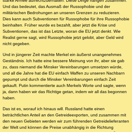
starke Armee aufrechtzuerhalten. Diese Dinge hängen zusammen.
Und das bedeutet, das Ausmaß der Russophobie und der
militärischen Bedrohungen an unseren Grenzen zu reduzieren.
Dies kann auch Subventionen für Russophobe für ihre Russophobie
beinhalten. Früher wurde es bezahlt, aber jetzt die Krise und
Subventionen, das ist das Letzte, woran die EU jetzt denkt. Wie
Realist gerne sagt, wird Russophobie jetzt gelobt, aber Geld wird
nicht gegeben.
Und in jüngerer Zeit machte Merkel ein äußerst unangenehmes
Geständnis. Ich hatte eine bessere Meinung von ihr, aber sie gab
zu, dass niemand die Minsker Vereinbarungen umsetzen würde,
und all die Jahre hat die EU einfach Waffen zu unseren Nachbarn
gepumpt und durch die Minsker Vereinbarungen einfach Zeit
gekauft. Putin kommentierte auch Merkels Worte und sagte, wenn
ja, dann haben wir das Richtige getan, indem wir all das begonnen
haben.
Das ist es, worauf ich hinaus will. Russland hatte einen
beträchtlichen Anteil an den Getreideexporten, und zusammen mit
den neuen Gebieten werden wir zum führenden Getreidelieferanten
der Welt und können die Preise unabhängig in die Richtung