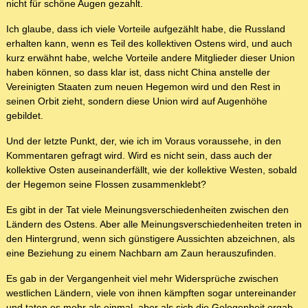
nicht für schöne Augen gezahlt.
Ich glaube, dass ich viele Vorteile aufgezählt habe, die Russland
erhalten kann, wenn es Teil des kollektiven Ostens wird, und auch
kurz erwähnt habe, welche Vorteile andere Mitglieder dieser Union
haben können, so dass klar ist, dass nicht China anstelle der
Vereinigten Staaten zum neuen Hegemon wird und den Rest in
seinen Orbit zieht, sondern diese Union wird auf Augenhöhe
gebildet.
Und der letzte Punkt, der, wie ich im Voraus voraussehe, in den
Kommentaren gefragt wird. Wird es nicht sein, dass auch der
kollektive Osten auseinanderfällt, wie der kollektive Westen, sobald
der Hegemon seine Flossen zusammenklebt?
Es gibt in der Tat viele Meinungsverschiedenheiten zwischen den
Ländern des Ostens. Aber alle Meinungsverschiedenheiten treten in
den Hintergrund, wenn sich günstigere Aussichten abzeichnen, als
eine Beziehung zu einem Nachbarn am Zaun herauszufinden.
Es gab in der Vergangenheit viel mehr Widersprüche zwischen
westlichen Ländern, viele von ihnen kämpften sogar untereinander
und taten es mehr als einmal, aber als sich die Gelegenheit ergab,