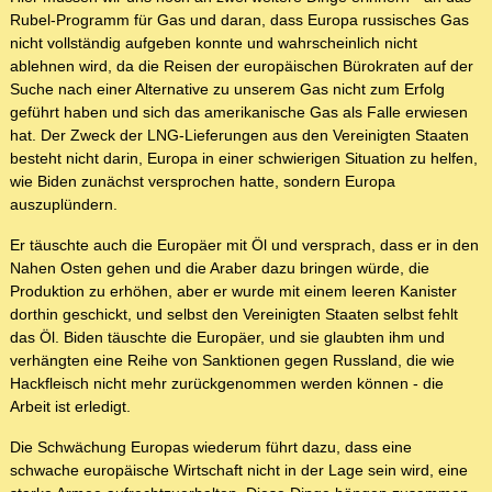
Rubel-Programm für Gas und daran, dass Europa russisches Gas
nicht vollständig aufgeben konnte und wahrscheinlich nicht
ablehnen wird, da die Reisen der europäischen Bürokraten auf der
Suche nach einer Alternative zu unserem Gas nicht zum Erfolg
geführt haben und sich das amerikanische Gas als Falle erwiesen
hat. Der Zweck der LNG-Lieferungen aus den Vereinigten Staaten
besteht nicht darin, Europa in einer schwierigen Situation zu helfen,
wie Biden zunächst versprochen hatte, sondern Europa
auszuplündern.
Er täuschte auch die Europäer mit Öl und versprach, dass er in den
Nahen Osten gehen und die Araber dazu bringen würde, die
Produktion zu erhöhen, aber er wurde mit einem leeren Kanister
dorthin geschickt, und selbst den Vereinigten Staaten selbst fehlt
das Öl. Biden täuschte die Europäer, und sie glaubten ihm und
verhängten eine Reihe von Sanktionen gegen Russland, die wie
Hackfleisch nicht mehr zurückgenommen werden können - die
Arbeit ist erledigt.
Die Schwächung Europas wiederum führt dazu, dass eine
schwache europäische Wirtschaft nicht in der Lage sein wird, eine