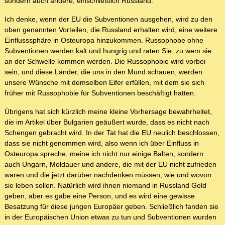
sondern auch andere, einschließlich Russland.
Ich denke, wenn der EU die Subventionen ausgehen, wird zu den
oben genannten Vorteilen, die Russland erhalten wird, eine weitere
Einflusssphäre in Osteuropa hinzukommen. Russophobe ohne
Subventionen werden kalt und hungrig und raten Sie, zu wem sie
an der Schwelle kommen werden. Die Russophobie wird vorbei
sein, und diese Länder, die uns in den Mund schauen, werden
unsere Wünsche mit demselben Eifer erfüllen, mit dem sie sich
früher mit Russophobie für Subventionen beschäftigt hatten.
Übrigens hat sich kürzlich meine kleine Vorhersage bewahrheitet,
die im Artikel über Bulgarien geäußert wurde, dass es nicht nach
Schengen gebracht wird. In der Tat hat die EU neulich beschlossen,
dass sie nicht genommen wird, also wenn ich über Einfluss in
Osteuropa spreche, meine ich nicht nur einige Balten, sondern
auch Ungarn, Moldauer und andere, die mit der EU nicht zufrieden
waren und die jetzt darüber nachdenken müssen, wie und wovon
sie leben sollen. Natürlich wird ihnen niemand in Russland Geld
geben, aber es gäbe eine Person, und es wird eine gewisse
Besatzung für diese jungen Europäer geben. Schließlich fanden sie
in der Europäischen Union etwas zu tun und Subventionen wurden