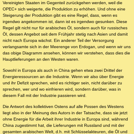
Vereinigten Staaten im Gegenteil zurückgehen werden, weil die
OPEC+ sich weigerte, die Produktion zu erhöhen. Und ohne eine
Steigerung der Produktion gibt es eine Regel, dass, wenn es
irgendwo angekommen ist, dann ist es irgendwo gesunken. Diese
Regel gilt nicht nur für arabisches Öl, sondern auch für russisches
Öl, dessen Angebot seit dem Frühjahr stetig nach Asien und damit
nicht nach Europa wächst. Ein anderer Teil der Versorgung
verlangsamte sich in der Meerenge von Erdogan, und wenn wir uns
das obige Diagramm ansehen, können wir verstehen, dass dies die
Hauptlieferungen an den Westen waren.
Sowohl in Europa als auch in China gehen etwa zwei Drittel der
Energieressourcen an die Industrie. Wenn wir also über Energie
und ihr Defizit sprechen, wird es richtiger sein, nicht darüber zu
sprechen, wer und wo einfrieren wird, sondern darüber, was in
diesem Fall mit der Industrie passieren wird.
Die Antwort des kollektiven Ostens auf alle Possen des Westens
liegt also in der Meinung des Autors in der Tatsache, dass sie jetzt
ohne Energie für die Arbeit ihrer Industrie in Europa sind, während
China zugestimmt hat, die Lieferungen mit Russland und mit der
gesamten arabischen Welt, d.h. mit Schlüsselakteuren, die Öl und