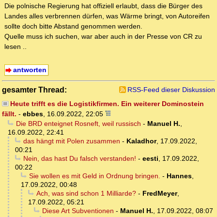
Die polnische Regierung hat offiziell erlaubt, dass die Bürger des
Landes alles verbrennen dürfen, was Wärme bringt, von Autoreifen
sollte doch bitte Abstand genommen werden.
Quelle muss ich suchen, war aber auch in der Presse von CR zu
lesen ..
antworten
gesamter Thread:
RSS-Feed dieser Diskussion
Heute trifft es die Logistikfirmen. Ein weiterer Dominostein
fällt.
-
ebbes
,
16.09.2022, 22:05
Die BRD enteignet Rosneft, weil russisch
-
Manuel H.
,
16.09.2022, 22:41
das hängt mit Polen zusammen
-
Kaladhor
,
17.09.2022,
00:21
Nein, das hast Du falsch verstanden!
-
eesti
,
17.09.2022,
00:22
Sie wollen es mit Geld in Ordnung bringen.
-
Hannes
,
17.09.2022, 00:48
Ach, was sind schon 1 Milliarde?
-
FredMeyer
,
17.09.2022, 05:21
Diese Art Subventionen
-
Manuel H.
,
17.09.2022, 08:07