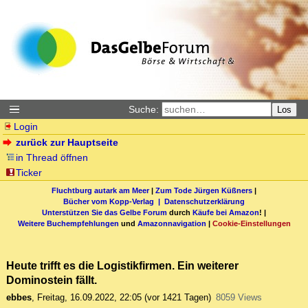
Suche:
Los
Login
zurück zur Hauptseite
in Thread öffnen
Ticker
Fluchtburg autark am Meer
|
Zum Tode Jürgen Küßners
|
Bücher vom Kopp-Verlag |
Datenschutzerklärung
Unterstützen Sie das Gelbe Forum
durch
Käufe bei Amazon
! |
Weitere Buchempfehlungen
und
Amazonnavigation
|
Cookie-Einstellungen
Heute trifft es die Logistikfirmen. Ein weiterer
Dominostein fällt.
ebbes
,
Freitag, 16.09.2022, 22:05
(vor 1421 Tagen)
8059 Views