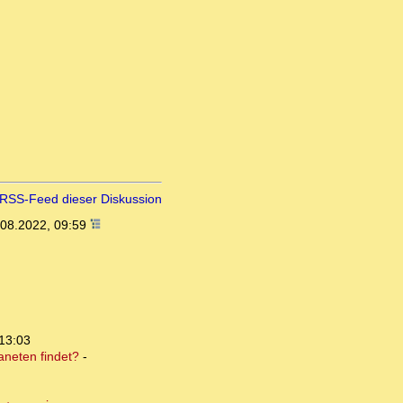
RSS-Feed dieser Diskussion
.08.2022, 09:59
13:03
aneten findet?
-