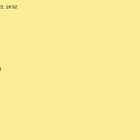
22, 18:52
1