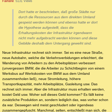
Fairlane
5131 Views
Dort hatte er beschrieben, daß große Städte nur
durch die Ressourcen aus dem direkten Umland
gespeist werden können und ebenso hatte er dort
die Hypothese aufgestellt, dass die
Erhaltungskosten der Infrastruktur irgendwann
nicht mehr aufgebracht werden können und diese
Gebilde deshalb dem Untergang geweiht sind.
Neue Infrastruktur rechnet sich immer. Sei es eine neue Straße,
neue Autobahn, welche die Verkehrsverbidungen erleichtert, die
Wanderung von Arbeitern zu den Arbeitsplätzen verbessert
(unvergessen BMW, die die Arbeiter zu Schichtbeginn von einem
Werksbus auf Werkskosten von BMW aus dem Umland
zusammenholen ließ), neue Stromleitung, höhere
Transportkapazität, mehr Arbeitsplätze, Gasleitung usw. Das
rechnet sich immer. Aber die Infrastruktur muss erhalten werden,
kostet Geld usw. Woher soll dieses Geld kommen? Es fällt keine
zusätzliche Produktion an, sondern lediglich das, was vorher schon
da war. Deswegen wird meist geschludert oder irgendwas
zusammengepfuscht. Manchmal, selten, entschließt man sich, die