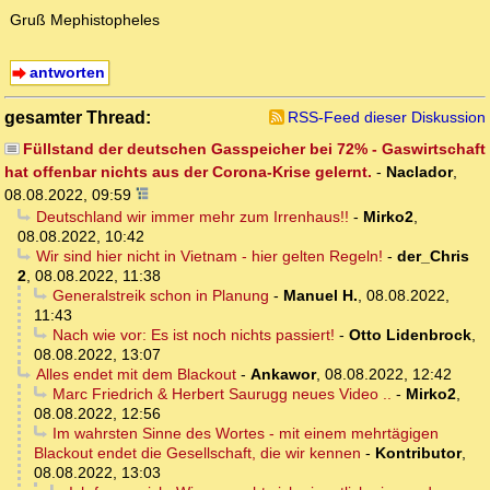
Gruß Mephistopheles
antworten
gesamter Thread:
RSS-Feed dieser Diskussion
Füllstand der deutschen Gasspeicher bei 72% - Gaswirtschaft
hat offenbar nichts aus der Corona-Krise gelernt.
-
Naclador
,
08.08.2022, 09:59
Deutschland wir immer mehr zum Irrenhaus!!
-
Mirko2
,
08.08.2022, 10:42
Wir sind hier nicht in Vietnam - hier gelten Regeln!
-
der_Chris
2
,
08.08.2022, 11:38
Generalstreik schon in Planung
-
Manuel H.
,
08.08.2022,
11:43
Nach wie vor: Es ist noch nichts passiert!
-
Otto Lidenbrock
,
08.08.2022, 13:07
Alles endet mit dem Blackout
-
Ankawor
,
08.08.2022, 12:42
Marc Friedrich & Herbert Saurugg neues Video ..
-
Mirko2
,
08.08.2022, 12:56
Im wahrsten Sinne des Wortes - mit einem mehrtägigen
Blackout endet die Gesellschaft, die wir kennen
-
Kontributor
,
08.08.2022, 13:03