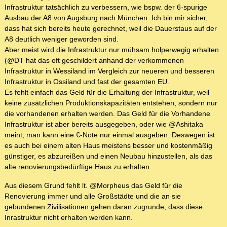
Infrastruktur tatsächlich zu verbessern, wie bspw. der 6-spurige
Ausbau der A8 von Augsburg nach München. Ich bin mir sicher,
dass hat sich bereits heute gerechnet, weil die Dauerstaus auf der
A8 deutlich weniger geworden sind.
Aber meist wird die Infrastruktur nur mühsam holperwegig erhalten
(@DT hat das oft geschildert anhand der verkommenen
Infrastruktur in Wessiland im Vergleich zur neueren und besseren
Infrastruktur in Ossiland und fast der gesamten EU.
Es fehlt einfach das Geld für die Erhaltung der Infrastruktur, weil
keine zusätzlichen Produktionskapazitäten entstehen, sondern nur
die vorhandenen erhalten werden. Das Geld für die Vorhandene
Infrastruktur ist aber bereits ausgegeben, oder wie @Ashitaka
meint, man kann eine €-Note nur einmal ausgeben. Deswegen ist
es auch bei einem alten Haus meistens besser und kostenmäßig
günstiger, es abzureißen und einen Neubau hinzustellen, als das
alte renovierungsbedürftige Haus zu erhalten.
Aus diesem Grund fehlt lt. @Morpheus das Geld für die
Renovierung immer und alle Großstädte und die an sie
gebundenen Zivilisationen gehen daran zugrunde, dass diese
Inrastruktur nicht erhalten werden kann.