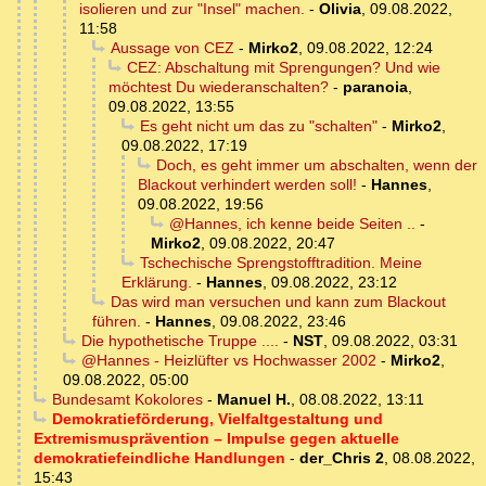
isolieren und zur "Insel" machen.
-
Olivia
,
09.08.2022,
11:58
Aussage von CEZ
-
Mirko2
,
09.08.2022, 12:24
CEZ: Abschaltung mit Sprengungen? Und wie
möchtest Du wiederanschalten?
-
paranoia
,
09.08.2022, 13:55
Es geht nicht um das zu "schalten"
-
Mirko2
,
09.08.2022, 17:19
Doch, es geht immer um abschalten, wenn der
Blackout verhindert werden soll!
-
Hannes
,
09.08.2022, 19:56
@Hannes, ich kenne beide Seiten ..
-
Mirko2
,
09.08.2022, 20:47
Tschechische Sprengstofftradition. Meine
Erklärung.
-
Hannes
,
09.08.2022, 23:12
Das wird man versuchen und kann zum Blackout
führen.
-
Hannes
,
09.08.2022, 23:46
Die hypothetische Truppe ....
-
NST
,
09.08.2022, 03:31
@Hannes - Heizlüfter vs Hochwasser 2002
-
Mirko2
,
09.08.2022, 05:00
Bundesamt Kokolores
-
Manuel H.
,
08.08.2022, 13:11
Demokratieförderung, Vielfaltgestaltung und
Extremismusprävention – Impulse gegen aktuelle
demokratiefeindliche Handlungen
-
der_Chris 2
,
08.08.2022,
15:43