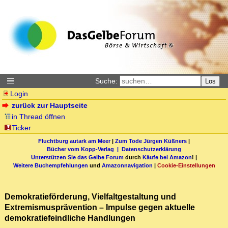
Suche:
Los
Login
zurück zur Hauptseite
in Thread öffnen
Ticker
Fluchtburg autark am Meer
|
Zum Tode Jürgen Küßners
|
Bücher vom Kopp-Verlag |
Datenschutzerklärung
Unterstützen Sie das Gelbe Forum
durch
Käufe bei Amazon
! |
Weitere Buchempfehlungen
und
Amazonnavigation
|
Cookie-Einstellungen
Demokratieförderung, Vielfaltgestaltung und
Extremismusprävention – Impulse gegen aktuelle
demokratiefeindliche Handlungen