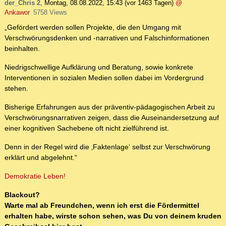
der_Chris 2
,
Montag, 08.08.2022, 15:43
(vor 1463 Tagen)
@
Ankawor
5758 Views
„Gefördert werden sollen Projekte, die den Umgang mit
Verschwörungsdenken und -narrativen und Falschinformationen
beinhalten.
Niedrigschwellige Aufklärung und Beratung, sowie konkrete
Interventionen in sozialen Medien sollen dabei im Vordergrund
stehen.
Bisherige Erfahrungen aus der präventiv-pädagogischen Arbeit zu
Verschwörungsnarrativen zeigen, dass die Auseinandersetzung auf
einer kognitiven Sachebene oft nicht zielführend ist.
Denn in der Regel wird die ‚Faktenlage‘ selbst zur Verschwörung
erklärt und abgelehnt.“
Demokratie Leben!
Blackout?
Warte mal ab Freundchen, wenn ich erst die Fördermittel
erhalten habe, wirste schon sehen, was Du von deinem kruden