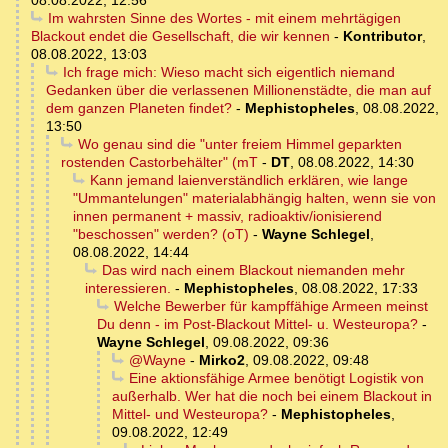
08.08.2022, 12:56
Im wahrsten Sinne des Wortes - mit einem mehrtägigen
Blackout endet die Gesellschaft, die wir kennen
-
Kontributor
,
08.08.2022, 13:03
Ich frage mich: Wieso macht sich eigentlich niemand
Gedanken über die verlassenen Millionenstädte, die man auf
dem ganzen Planeten findet?
-
Mephistopheles
,
08.08.2022,
13:50
Wo genau sind die "unter freiem Himmel geparkten
rostenden Castorbehälter" (mT
-
DT
,
08.08.2022, 14:30
Kann jemand laienverständlich erklären, wie lange
"Ummantelungen" materialabhängig halten, wenn sie von
innen permanent + massiv, radioaktiv/ionisierend
"beschossen" werden? (oT)
-
Wayne Schlegel
,
08.08.2022, 14:44
Das wird nach einem Blackout niemanden mehr
interessieren.
-
Mephistopheles
,
08.08.2022, 17:33
Welche Bewerber für kampffähige Armeen meinst
Du denn - im Post-Blackout Mittel- u. Westeuropa?
-
Wayne Schlegel
,
09.08.2022, 09:36
@Wayne
-
Mirko2
,
09.08.2022, 09:48
Eine aktionsfähige Armee benötigt Logistik von
außerhalb. Wer hat die noch bei einem Blackout in
Mittel- und Westeuropa?
-
Mephistopheles
,
09.08.2022, 12:49