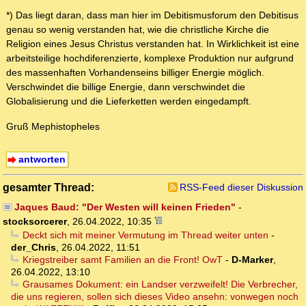
*) Das liegt daran, dass man hier im Debitismusforum den Debitisus
genau so wenig verstanden hat, wie die christliche Kirche die
Religion eines Jesus Christus verstanden hat. In Wirklichkeit ist eine
arbeitsteilige hochdiferenzierte, komplexe Produktion nur aufgrund
des massenhaften Vorhandenseins billiger Energie möglich.
Verschwindet die billige Energie, dann verschwindet die
Globalisierung und die Lieferketten werden eingedampft.
Gruß Mephistopheles
antworten
gesamter Thread:
RSS-Feed dieser Diskussion
Jaques Baud: "Der Westen will keinen Frieden"
-
stocksorcerer
,
26.04.2022, 10:35
Deckt sich mit meiner Vermutung im Thread weiter unten
-
der_Chris
,
26.04.2022, 11:51
Kriegstreiber samt Familien an die Front! OwT
-
D-Marker
,
26.04.2022, 13:10
Grausames Dokument: ein Landser verzweifelt! Die Verbrecher,
die uns regieren, sollen sich dieses Video ansehn: vonwegen noch