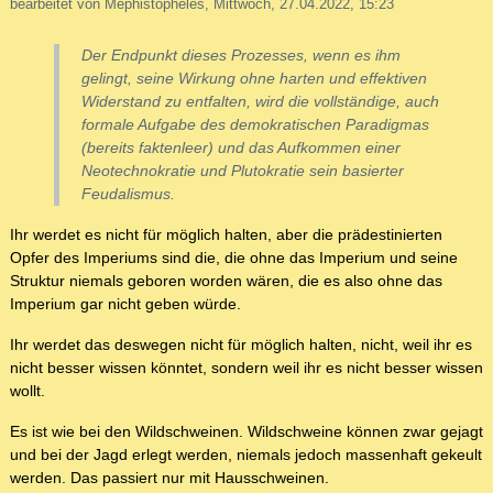
bearbeitet von Mephistopheles, Mittwoch, 27.04.2022, 15:23
Der Endpunkt dieses Prozesses, wenn es ihm
gelingt, seine Wirkung ohne harten und effektiven
Widerstand zu entfalten, wird die vollständige, auch
formale Aufgabe des demokratischen Paradigmas
(bereits faktenleer) und das Aufkommen einer
Neotechnokratie und Plutokratie sein basierter
Feudalismus.
Ihr werdet es nicht für möglich halten, aber die prädestinierten
Opfer des Imperiums sind die, die ohne das Imperium und seine
Struktur niemals geboren worden wären, die es also ohne das
Imperium gar nicht geben würde.
Ihr werdet das deswegen nicht für möglich halten, nicht, weil ihr es
nicht besser wissen könntet, sondern weil ihr es nicht besser wissen
wollt.
Es ist wie bei den Wildschweinen. Wildschweine können zwar gejagt
und bei der Jagd erlegt werden, niemals jedoch massenhaft gekeult
werden. Das passiert nur mit Hausschweinen.