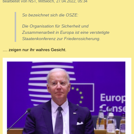
bearbeitet von NST, Mittwoch, 27.04.2022, 05:34
So bezeichnet sich die OSZE:
Die Organisation für Sicherheit und
Zusammenarbeit in Europa ist eine verstetigte
Staatenkonferenz zur Friedenssicherung.
.... zeigen nur ihr wahres Gesicht.