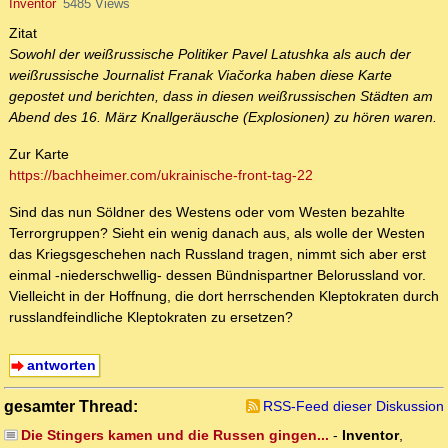
Inventor
5485 Views
Zitat
Sowohl der weißrussische Politiker Pavel Latushka als auch der
weißrussische Journalist Franak Viačorka haben diese Karte
gepostet und berichten, dass in diesen weißrussischen Städten am
Abend des 16. März Knallgeräusche (Explosionen) zu hören waren.
Zur Karte
https://bachheimer.com/ukrainische-front-tag-22
Sind das nun Söldner des Westens oder vom Westen bezahlte
Terrorgruppen? Sieht ein wenig danach aus, als wolle der Westen
das Kriegsgeschehen nach Russland tragen, nimmt sich aber erst
einmal -niederschwellig- dessen Bündnispartner Belorussland vor.
Vielleicht in der Hoffnung, die dort herrschenden Kleptokraten durch
russlandfeindliche Kleptokraten zu ersetzen?
antworten
gesamter Thread:
RSS-Feed dieser Diskussion
Die Stingers kamen und die Russen gingen...
-
Inventor
,