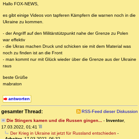
Hallo FOX-NEWS,
es gibt einige Videos von tapferen Kämpfern die warnen noch in die
Ukraine zu kommen.
- der Angriff auf den Militärstützpunkt nahe der Grenze zu Polen
war effektiv
- die Ukras machen Druck und schicken sie mit dem Material was
noch zu finden ist an die Front
- man kommt nur mit Glück wieder über die Grenze aus der Ukraine
raus
beste Grüße
mabraton
antworten
gesamter Thread:
RSS-Feed dieser Diskussion
Die Stingers kamen und die Russen gingen...
-
Inventor
,
17.03.2022, 01:41
Der Krieg in Ukraine ist jetzt für Russland entschieden
-
Arbeiter
,
17.03.2022, 06:32