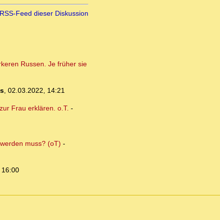
RSS-Feed dieser Diskussion
rkeren Russen. Je früher sie
s
,
02.03.2022, 14:21
ur Frau erklären. o.T.
-
n werden muss? (oT)
-
 16:00