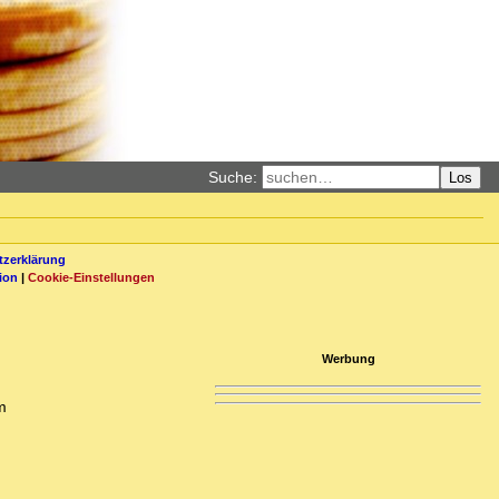
Suche:
Los
zerklärung
ion
|
Cookie-Einstellungen
Werbung
m