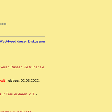
tipps.
RSS-Feed dieser Diskussion
rkeren Russen. Je früher sie
alt
-
ebbes
,
02.03.2022,
ur Frau erklären. o.T.
-