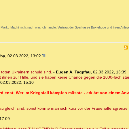
Markt. Macht nicht nach was ich handle. Vertraut der Sparkasse Buxtehude und ihren Anlage
rby
,
02.03.2022, 13:02
 toten Ukrainern schuld sind.
-
Eugen A. Tagpfau
,
02.03.2022, 13:39
t ihnen zur Hilfe, und sie haben keine Chance gegen die 1000-fach stä
,
02.03.2022, 15:10
ehrdienst: Wer im Kriegsfall kämpfen müsste - erklärt von einem Anw
 gleich sind, sonst könnte man sich kurz vor der Frauenaltersgrenze z
17:09