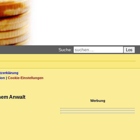
Suche:
Los
zerklärung
ion
|
Cookie-Einstellungen
inem Anwalt
Werbung