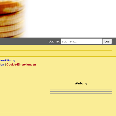
Suche:
Los
zerklärung
ion
|
Cookie-Einstellungen
Werbung