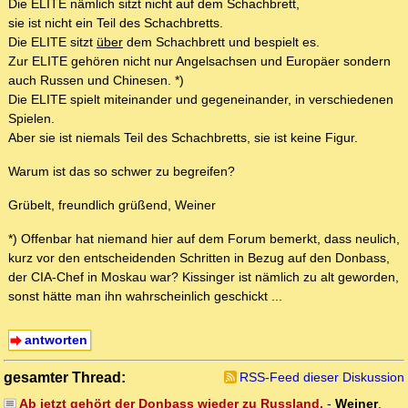
Die ELITE nämlich sitzt nicht auf dem Schachbrett,
sie ist nicht ein Teil des Schachbretts.
Die ELITE sitzt
über
dem Schachbrett und bespielt es.
Zur ELITE gehören nicht nur Angelsachsen und Europäer sondern
auch Russen und Chinesen. *)
Die ELITE spielt miteinander und gegeneinander, in verschiedenen
Spielen.
Aber sie ist niemals Teil des Schachbretts, sie ist keine Figur.
Warum ist das so schwer zu begreifen?
Grübelt, freundlich grüßend, Weiner
*) Offenbar hat niemand hier auf dem Forum bemerkt, dass neulich,
kurz vor den entscheidenden Schritten in Bezug auf den Donbass,
der CIA-Chef in Moskau war? Kissinger ist nämlich zu alt geworden,
sonst hätte man ihn wahrscheinlich geschickt ...
antworten
gesamter Thread:
RSS-Feed dieser Diskussion
Ab jetzt gehört der Donbass wieder zu Russland.
-
Weiner
,