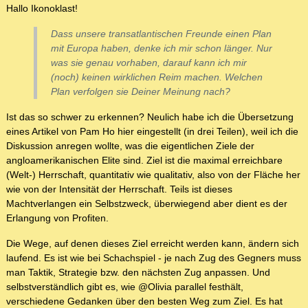
Hallo Ikonoklast!
Dass unsere transatlantischen Freunde einen Plan
mit Europa haben, denke ich mir schon länger. Nur
was sie genau vorhaben, darauf kann ich mir
(noch) keinen wirklichen Reim machen. Welchen
Plan verfolgen sie Deiner Meinung nach?
Ist das so schwer zu erkennen? Neulich habe ich die Übersetzung
eines Artikel von Pam Ho hier eingestellt (in drei Teilen), weil ich die
Diskussion anregen wollte, was die eigentlichen Ziele der
angloamerikanischen Elite sind. Ziel ist die maximal erreichbare
(Welt-) Herrschaft, quantitativ wie qualitativ, also von der Fläche her
wie von der Intensität der Herrschaft. Teils ist dieses
Machtverlangen ein Selbstzweck, überwiegend aber dient es der
Erlangung von Profiten.
Die Wege, auf denen dieses Ziel erreicht werden kann, ändern sich
laufend. Es ist wie bei Schachspiel - je nach Zug des Gegners muss
man Taktik, Strategie bzw. den nächsten Zug anpassen. Und
selbstverständlich gibt es, wie @Olivia parallel festhält,
verschiedene Gedanken über den besten Weg zum Ziel. Es hat