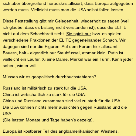
sich aber übergreifend herauskristallisiert, dass Europa aufgegeben
werden muss. Vielleicht muss man die USA selbst fallen lassen.
Diese Feststellung gibt mir Gelegenheit, wiederholt zu sagen (weil
ich glaube, dass es bislang nicht verstanden ist), dass die ELITE
nicht auf dem Schachbrett steht.
Sie spielt nur
bzw. es spielen
verschiedene Fraktionen der ELITE gegeneinander Schach. Wir
dagegen sind nur die Figuren. Auf dem Forum hier allesamt
Bauern, halt - eigentlich nur Staubfussel, atomar klein. Putin ist
vielleicht ein Läufer, Xi eine Dame, Merkel war ein Turm. Kann jeder
sehen, wie er will ...
Müssen wir es geopolitisch durchbuchstabieren?
Russland ist militärisch zu stark für die USA.
China ist wirtschaftlich zu stark für die USA.
China und Russland zusammen sind viel zu stark für die USA.
Die USA können nichts mehr ausrichten gegen Russland und die
USA.
(Die letzten Monate und Tage haben's gezeigt).
Europa ist kostbarer Teil des angloamerikanischen Westens.