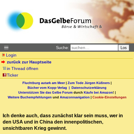
Suche:
Los
Login
zurück zur Hauptseite
in Thread öffnen
Ticker
Fluchtburg autark am Meer
|
Zum Tode Jürgen Küßners
|
Bücher vom Kopp-Verlag |
Datenschutzerklärung
Unterstützen Sie das Gelbe Forum
durch
Käufe bei Amazon
! |
Weitere Buchempfehlungen
und
Amazonnavigation
|
Cookie-Einstellungen
Ich denke auch, dass zunächst klar sein muss, wer in
den USA und in China den innenpolitischen,
unsichtbaren Krieg gewinnt.